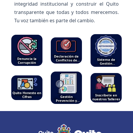
integridad institucional y construir el Quito
transparente que todas y todos merecemos.
Tu voz también es parte del cambio.
Declaración de
Denuncia la
Sistema de
Conflictos de
Corrupción
Gestión
Interés
Antisoborno
Quito Honesto en
Inscríbete en
Cifras
Gestión
nuestros Talleres
Prevención y
Control