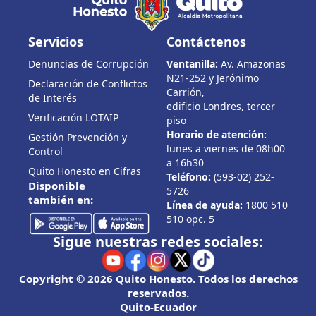
Servicios
Contáctenos
Denuncias de Corrupción
Ventanilla:
Av. Amazonas
N21-252 y Jerónimo
Declaración de Conflictos
Carrión,
de Interés
edificio Londres, tercer
Verificación LOTAIP
piso
Horario de atención:
Gestión Prevención y
lunes a viernes de 08h00
Control
a 16h30
Quito Honesto en Cifras
Teléfono:
(593-02) 252-
Disponible
5726
también en:
Línea de ayuda:
1800 510
510 opc. 5
Sigue nuestras redes sociales:
Copyright © 2026 Quito Honesto. Todos los derechos
reservados.
Quito-Ecuador