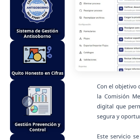
Sistema de Gestión
Antisoborno
Quito Honesto en Cifras
Con el objetivo 
la Comisión Me
digital que per
segura y oportu
Gestión Prevención y
Control
Este servicio s