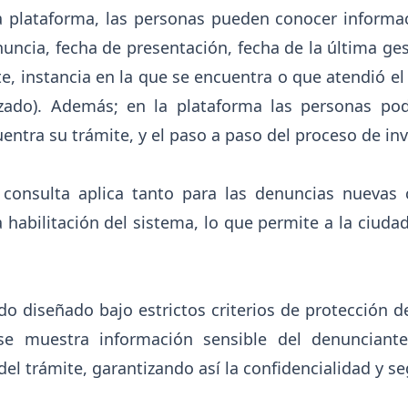
a plataforma, las personas pueden conocer informa
uncia, fecha de presentación, fecha de la última ges
e, instancia en la que se encuentra o que atendió el
lizado). Además; en la plataforma las personas p
entra su trámite, y el paso a paso del proceso de in
 consulta aplica tanto para las denuncias nuevas
a habilitación del sistema, lo que permite a la ciuda
do diseñado bajo estrictos criterios de protección d
se muestra información sensible del denunciante
del trámite, garantizando así la confidencialidad y s