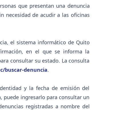
personas que presentan una denuncia
n necesidad de acudir a las oficinas
ia, el sistema informático de Quito
irmación, en el que se informa la
para consultar su estado. La consulta
ec/buscar-denuncia
.
dentidad y la fecha de emisión del
, puede ingresarlo para consultar un
 denuncias registradas a nombre del