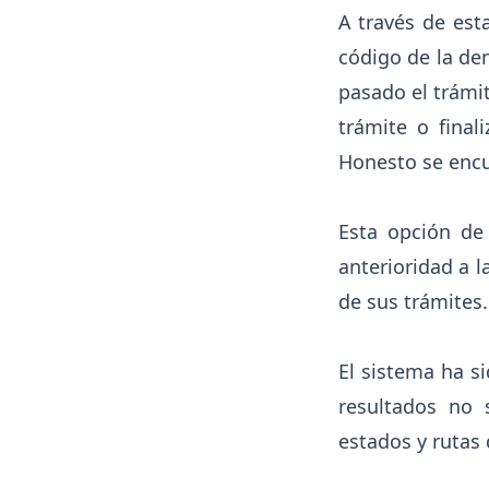
A través de est
código de la den
pasado el trámit
trámite o fina
Honesto se encu
Esta opción de
anterioridad a l
de sus trámites.
El sistema ha si
resultados no 
estados y rutas 