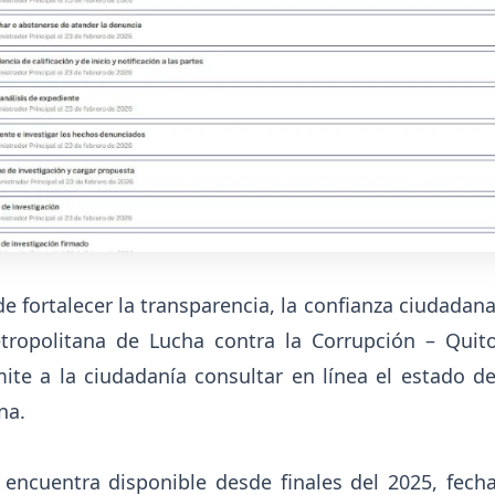
de fortalecer la transparencia, la confianza ciudadana
tropolitana de Lucha contra la Corrupción – Quito
mite a la ciudadanía consultar en línea el estado d
na.
e encuentra disponible desde finales del 2025, fec