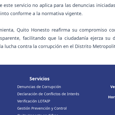
 este servicio no aplica para las denuncias iniciadas
tinto conforme a la normativa vigente.
mienta, Quito Honesto reafirma su compromiso co
nsparente, facilitando que la ciudadanía ejerza su 
a lucha contra la corrupción en el Distrito Metropoli
Servicios
Denuncias de Corrupción
Ve
Declaración de Conflictos de Interés
Hor
Verificación LOTAIP
Gestión Prevención y Control