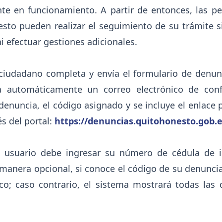
nte en funcionamiento. A partir de entonces, las 
sto pueden realizar el seguimiento de su trámite si
ni efectuar gestiones adicionales.
ciudadano completa y envía el formulario de denunc
 automáticamente un correo electrónico de conf
denuncia, el código asignado y se incluye el enlace 
és del portal:
https://denuncias.quitohonesto.gob.
el usuario debe ingresar su número de cédula de i
anera opcional, si conoce el código de su denuncia
ico; caso contrario, el sistema mostrará todas las