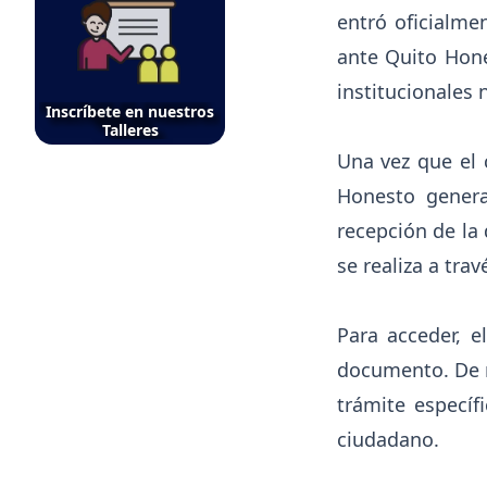
entró oficialme
ante Quito Hone
institucionales 
Inscríbete en nuestros
Talleres
Una vez que el 
Honesto genera
recepción de la 
se realiza a trav
Para acceder, 
documento. De m
trámite específ
ciudadano.