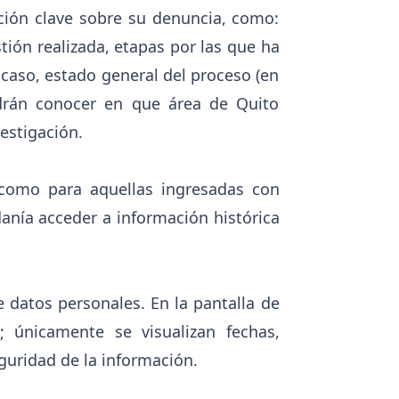
ción clave sobre su denuncia, como:
tión realizada, etapas por las que ha
 caso, estado general del proceso (en
odrán conocer en que área de Quito
vestigación.
 como para aquellas ingresadas con
danía acceder a información histórica
e datos personales. En la pantalla de
; únicamente se visualizan fechas,
eguridad de la información.